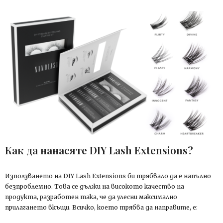
Как да нанасяте DIY Lash Extensions?
Използването на DIY Lash Extensions би трябвало да е напълно
безпроблемно. Това се дължи на високото качество на
продукта, разработен така, че да улесни максимално
прилагането вкъщи. Всичко, което трябва да направите, е: